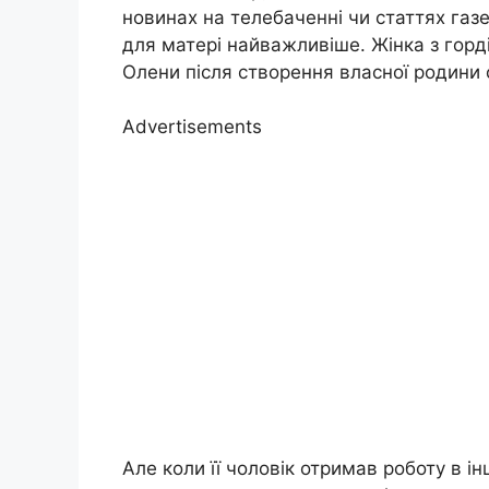
новинах на телебаченні чи статтях газет
для матері найважливіше. Жінка з гор
Олени після створення власної родини 
Advertisements
Але коли її чоловік отримав роботу в ін