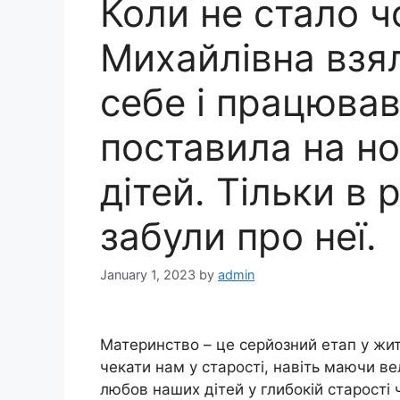
Коли не стало ч
Михайлівна взял
себе і працював
поставила на но
дітей. Тільки в 
забули про неї.
January 1, 2023
by
admin
Материнство – це серйозний етап у жит
чекати нам у старості, навіть маючи в
любов наших дітей у глибокій старості