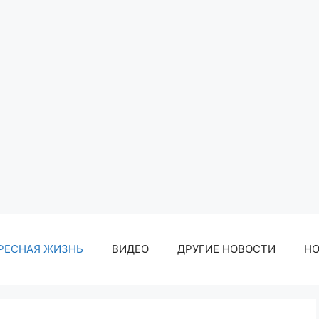
РЕСНАЯ ЖИЗНЬ
ВИДЕО
ДРУГИЕ НОВОСТИ
Н