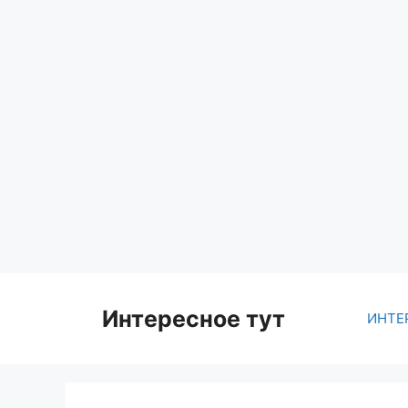
Skip
to
content
Интересное тут
ИНТЕ