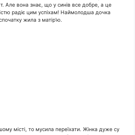
. Але вона знає, що у синів все добре, а це
дістю радіє цим успіхам! Наймолодша дочка
спочатку жила з матір’ю.
шому місті, то мусила переїхати. Жінка дуже су