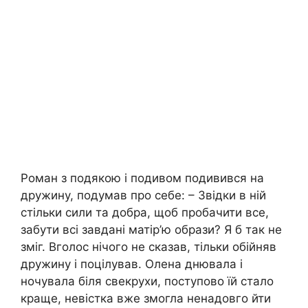
Роман з подякою і подивом подивився на
дружину, подумав про себе: – Звідки в ній
стільки сили та добра, щоб пробачити все,
забути всі завдані матір’ю образи? Я б так не
зміг. Вголос нічого не сказав, тільки обійняв
дружину і поцілував. Олена днювала і
ночувала біля свекрухи, поступово їй стало
краще, невістка вже змогла ненадовго йти