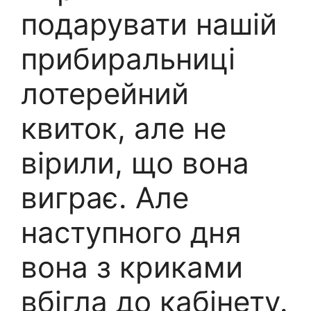
подарувати нашій
прибиральниці
лотерейний
квиток, але не
вірили, що вона
виграє. Але
наступного дня
вона з криками
вбігла до кабінету.