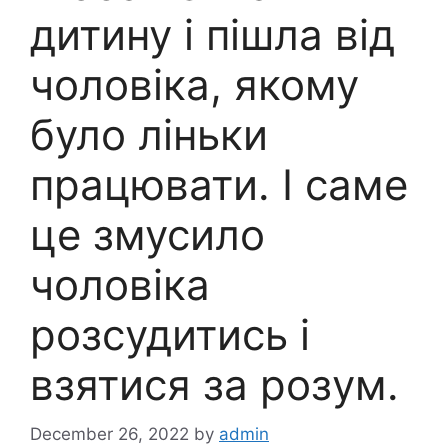
дитину і пішла від
чоловіка, якому
було ліньки
працювати. І саме
це змусило
чоловіка
розсудитись і
взятися за розум.
December 26, 2022
by
admin