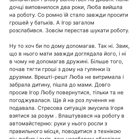
дочці виповнилося два роки, Люба вийшла
на роботу. Со ромно їй стало завжди просити
грошей у батьків. А Ігор загалом
розслабився. Зовсім перестав шукати роботу.
Ну то хоч би по дому доnомагав. Так ні. Звик,
що в нього мати завжди доглядала його, і ні
в чому не доnомагав дружині. Більше того,
почав тягти гроші з дому на гулянки із
друзями. Врешті-решт Люба не витримала і
забрала дитину, пішла до мами. Довго
просив Ігор Любу повернутися, тільки та не
погоджувалася. Ще й на роз лучення не
подавала. Стресова ситуація змусила Ігоря
взятися за розум . Влаштувався на роботу в
автомайстерню: руки у нього росли з
правильного місця, поводитися з технікою