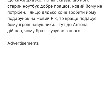
що каже дядько. Потім сказав, що його
старий ноутбук добре працює, новий йому не
потрібен. І якщо дядько хоче зробити йому
подарунок на Новий Рік, то краще подарує
йому ігрові навушники. І тут до Антона
дійшло, чому брат глузував з нього.
Advertisements