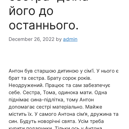
його до
останнього.
December 26, 2022
by
admin
Антон був старшою дитиною у сім’ї. У нього є
брат та сестра. Брату сорок років.
Неодружений. Працює та сам забезпечує
себе. Сестра, Тома, одинока мати. Одна
піднімає сина-підлітка, тому Антон
доnомагає сестрі матеріально. Майже
містить їх. У самого Антона сім’я, дружина та
син. Будуть новорічні свята. Усім треба
куnити подарунки. Тільки ось у Антона