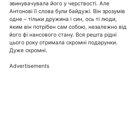
звинувачувала його у черствості. Але
Антонові її слова були байдужі. Він зрозумів
одне – тільки дружина і син, ось ті люди,
яким він потрібен сам собою, незалежно від
його фі нансового стану. Вся решта рідні
цього року отримала скромні подарунки.
Дуже скромні.
Advertisements