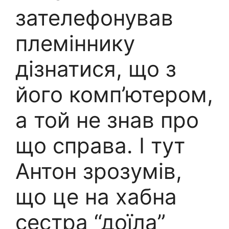
зателефонував
племіннику
дізнатися, що з
його комп’ютером,
а той не знав про
що справа. І тут
Антон зрозумів,
що це на хабна
сестра “доїла”