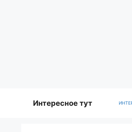
Skip
to
content
Интересное тут
ИНТЕ