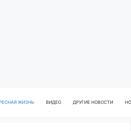
РЕСНАЯ ЖИЗНЬ
ВИДЕО
ДРУГИЕ НОВОСТИ
Н