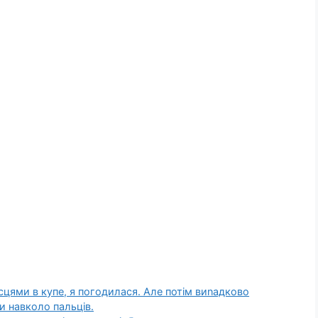
сцями в купе, я погодилася. Але потім виnадково
и навколо пальців.