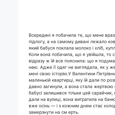
Всередині я побачила те, що мене враз
підлогу, а на самому дивані лежало ков
який бабуся поклала молоко і хліб, купл
Коли вона побачила, що я увійшла, то с
відразу ж їй все пояснила: що я подум
нею. Адже її одяг не виглядала, як у ж
мені свою історію.У Валентини Петрівни 
маленькій квартирці, яку їй дали по розп
давно загинули, а вона стала жертвою ша
бабусі залишився тільки цей сарайчик, 
дали на вулиці, вона витратила на баню
вже осінь — і з кожним днем стає холо
замерзнути на см ерть.