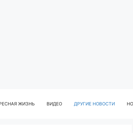
РЕСНАЯ ЖИЗНЬ
ВИДЕО
ДРУГИЕ НОВОСТИ
Н