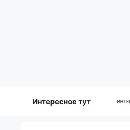
Skip
to
content
Интересное тут
ИНТЕ