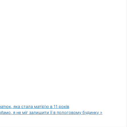
атюк, яка стала матір’ю в 11 років
Мамо, я не міг залишити її в пологовому будинку »