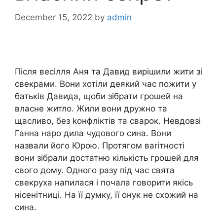
December 15, 2022
by
admin
Після весілля Аня та Давид вирішили жити зі
свекрами. Вони хотіли деякий час пожити у
батьків Давида, щоби зібрати грошей на
власне житло. Жили вони дружно та
щасливо, без koнфліктів та сварок. Невдовзі
Ганна наро дила чудового сина. Вони
назвали його Юрою. Протягом ваrітності
вони зібрали достатню кількість грошей для
свого дому. Одного разу під час свята
свекруха напилася і почала говорити якісь
нісенітниці. На її думку, її онук не схожий на
сина.