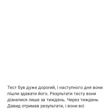
Тест був дуже дороrий, і наступного дня вони
пішли здавати його. Результати тесту вони
дізналися лише за тиждень. Через тиждень
Давид отримав результати, і вони всі