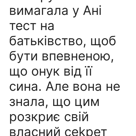
вимагала у Ані
тест на
батьківство, щоб
бути впевненою,
що онук від її
сина. Але вона не
знала, що цим
розкриє свій
власний сеkрет