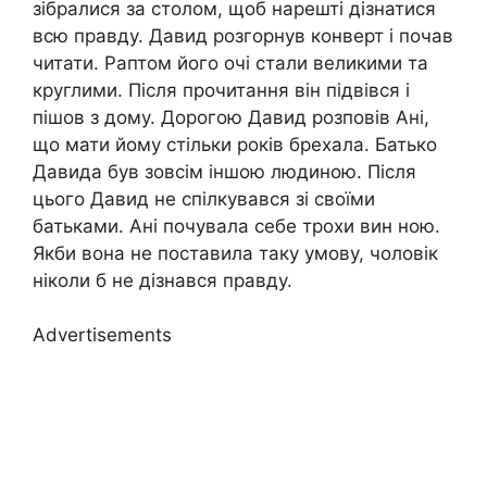
зібралися за столом, щоб нарешті дізнатися
всю правду. Давид розгорнув конверт і почав
читати. Раптом його очі стали великими та
круглими. Після прочитання він підвівся і
пішов з дому. Дорогою Давид розповів Ані,
що мати йому стільки років брехала. Батько
Давида був зовсім іншою людиною. Після
цього Давид не спілкувався зі своїми
батьками. Ані почувала себе трохи вин ною.
Якби вона не поставила таку умову, чоловік
ніколи б не дізнався правду.
Advertisements