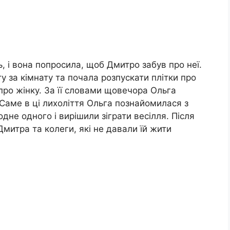
, і вона попросила, щоб Дмитро забув про неї.
у за кімнату та почала розпускати плітки про
про жінку. За її словами щовечора Ольга
 Саме в ці лихоліття Ольга познайомилася з
дне одного і вирішили зіграти весілля. Після
митра та колеги, які не давали їй жити