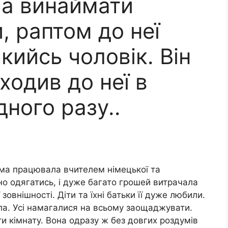
ла винаймати
, раптом до неї
кийсь чоловік. Він
ходив до неї в
дного разу..
мама працювала вчителем німецької та
о одягатись, і дуже багато грошей витрачала
зовнішності. Діти та їхні батьки її дуже любили.
ала. Усі намагалися на всьому заощаджувати.
и кімнату. Вона одразу ж без довгих роздумів