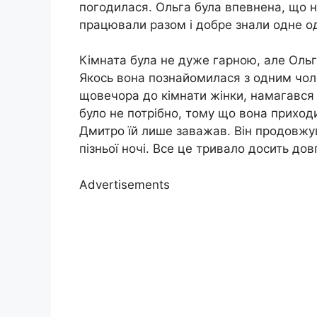
погодилася. Ольга була впевнена, що н
працювали разом і добре знали одне о
Кімната була не дуже гарною, але Ольг
Якось вона познайомилася з одним чол
щовечора до кімнати жінки, намагався з
було не потрібно, тому що вона приход
Дмитро їй лише заважав. Він продовжув
пізньої ночі. Все це тривало досить до
Advertisements