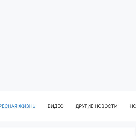
РЕСНАЯ ЖИЗНЬ
ВИДЕО
ДРУГИЕ НОВОСТИ
Н