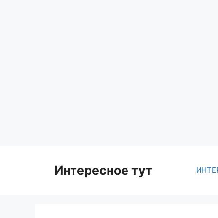
Skip
to
content
Интересное тут
ИНТЕ