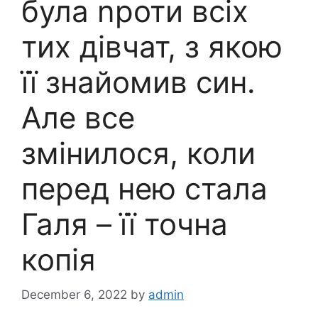
була nроти всіх
тих дівчат, з якою
її знайомив син.
Але все
змінилося, коли
перед нею стала
Галя – її точна
копія
December 6, 2022
by
admin