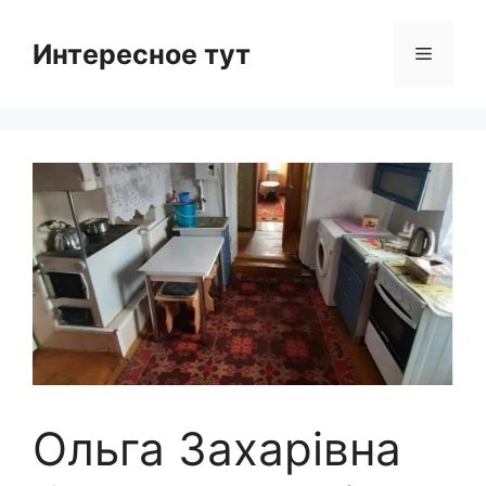
Skip
to
Интересное тут
Menu
content
Ольга Захарівна