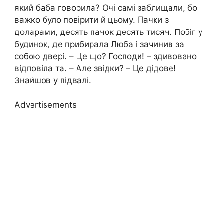
який баба говорила? Очі самі заблищали, бо
важко було повірити й цьому. Пачки з
доларами, десять пачок десять тисяч. Побіг у
будинок, де прибирала Люба і зачинив за
собою двері. – Це що? Господи! – здивовано
відповіла та. – Але звідки? – Це дідове!
Знайшов у підвалі.
Advertisements