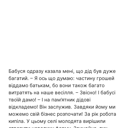
Бабуся одразу казала мені, що дід був дуже
багатий. – Я ось що думаю: частину грошей
віддамо батькам, бо вони також багато
витратять на наше весілля. – Звісно! І бабусі
твоїй дамо! – І на пам’ятник дідові
відкладемо! Він заслужив. Завдяки йому ми
можемо свій бізнес розпочати! За рік робота
кипіла. У цьому селі молодята вирішили