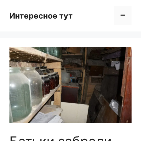
Skip
to
Интересное тут
Menu
content