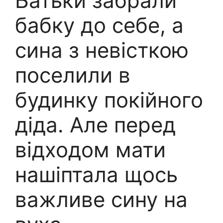
Батьки забрали
бабку до себе, а
сина з невісткою
поселили в
будинку покійного
діда. Але перед
відходом мати
нашіптала щось
важливе сину на