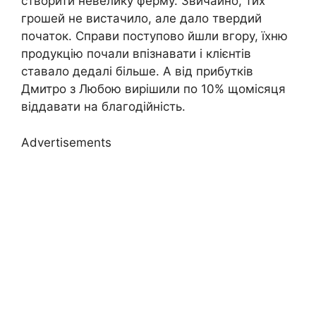
створити невелику ферму. Звичайно, тих
грошей не вистачило, але дало твердий
початок. Справи поступово йшли вгору, їхню
продукцію почали впізнавати і клієнтів
ставало дедалі більше. А від прибутків
Дмитро з Любою вирішили по 10% щомісяця
віддавати на благодійність.
Advertisements