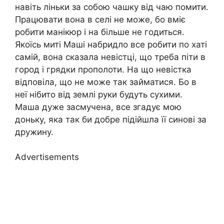
навіть ліньки за собою чашку від чаю помити.
Працювати вона в селі не може, бо вміє
робити манікюр і на більше не годиться.
Якоїсь миті Маші набридло все робити по хаті
самій, вона сказала невістці, що треба піти в
город і грядки прополоти. На що невістка
відповіла, що не може так займатися. Бо в
неї нібито від землі руки будуть сухими.
Маша дуже засмучена, все згадує мою
доньку, яка так би добре підійшла її синові за
дружину.
Advertisements