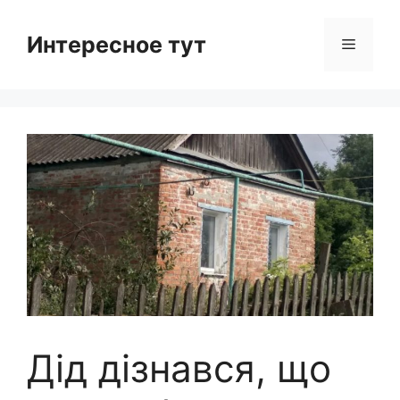
Skip
to
Интересное тут
Menu
content
Дід дізнався, що