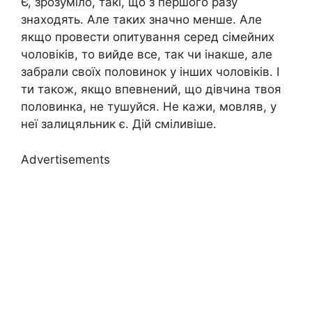
Є, зрозуміло, такі, що з першого разу
знаходять. Але таких значно менше. Але
якщо провести опитування серед сімейних
чоловіків, то вийде все, так чи інакше, але
забрали своїх половинок у інших чоловіків. І
ти також, якщо впевнений, що дівчина твоя
половинка, не тушуйся. Не кажи, мовляв, у
неї залицяльник є. Дій сміливіше.
Advertisements