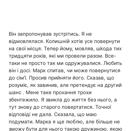
Він запропонував зустрітись. Я не
відмовлялася. Колиաній хотів усе повернути
на свої місця. Тепер йому, мовляв, шkода тих
тридцяти років, які ми провели разом. Все-
таки не просто так ми одружувалися. Любить
він і досі. Марк спитав, чи може повернутися
до сім’ї. Просив прийняти його. Сказав, що
розуміє, як завинив, але претендує на другий
шанс . Мене таке прохання трохи
збентежило. Я звикла до життя без нього, а
тут знову до старого повертатися. Точної
відповіді не дала. Сказала, що маю
подумати. Марка я ще люблю, але більше не
зможу бути для нього такою дружиною, якою