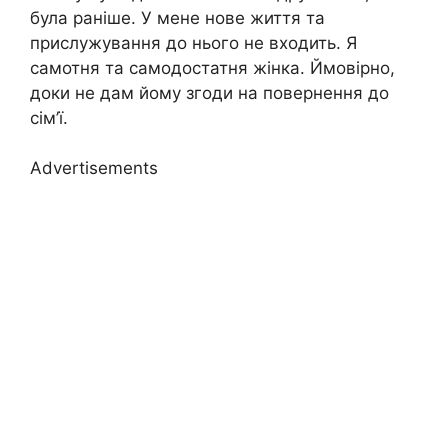
була раніше. У мене нове життя та
прислужування до нього не входить. Я
самотня та самодостатня жінка. Ймовірно,
доки не дам йому згоди на повернення до
сім’ї.
Advertisements