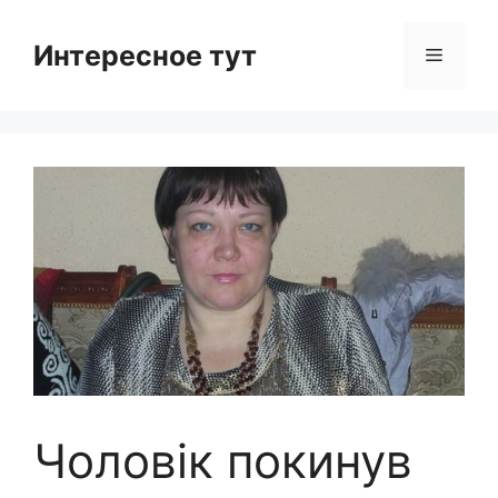
Skip
to
Интересное тут
Menu
content
Чоловік покинув