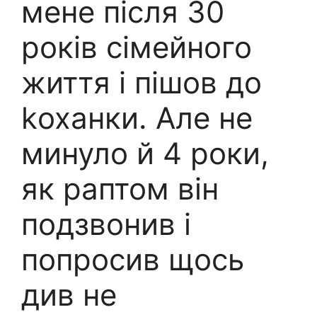
мене після 30
років сімейного
життя і пішов до
kоханки. Але не
минуло й 4 роки,
як раптом він
подзвонив і
попросив щось
див не