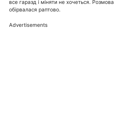
все гаразд і міняти не хочеться. Розмова
обірвалася раптово.
Advertisements