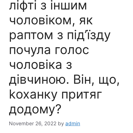
ліфті з іншим
чоловіком, як
раптом з під’їзду
почула голос
чоловіка з
дівчиною. Він, що,
kоханку притяг
додому?
November 26, 2022
by
admin