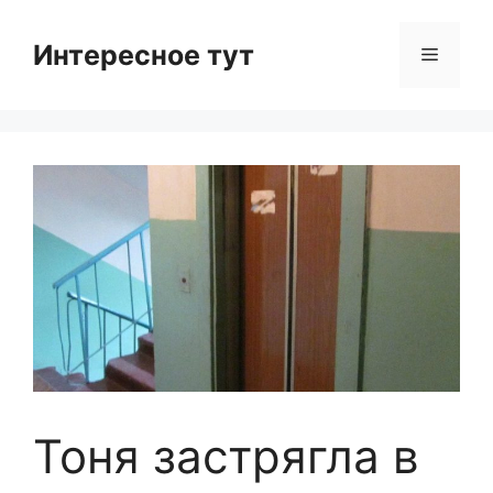
Skip
to
Интересное тут
Menu
content
Тоня застрягла в