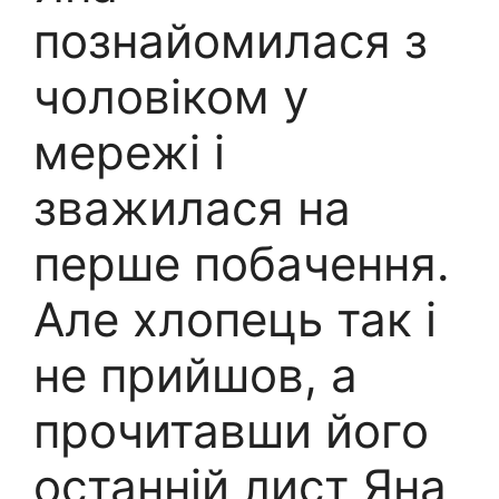
познайомилася з
чоловіком у
мережі і
зважилася на
перше побачення.
Але хлопець так і
не прийшов, а
прочитавши його
останній лист Яна