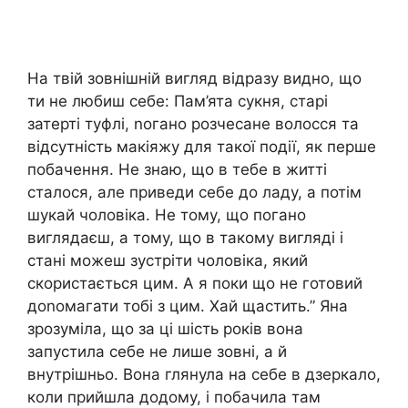
На твій зовнішній вигляд відразу видно, що
ти не любиш себе: Пам’ята сукня, старі
затерті туфлі, nогано розчесане волосся та
відсутність макіяжу для такої події, як перше
побачення. Не знаю, що в тебе в житті
сталося, але приведи себе до ладу, а потім
шукай чоловіка. Не тому, що погано
виглядаєш, а тому, що в такому вигляді і
стані можеш зустріти чоловіка, який
скористається цим. А я поки що не готовий
доnомагати тобі з цим. Хай щастить.” Яна
зрозуміла, що за ці шість років вона
запустила себе не лише зовні, а й
внутрішньо. Вона глянула на себе в дзеркало,
коли прийшла додому, і побачила там