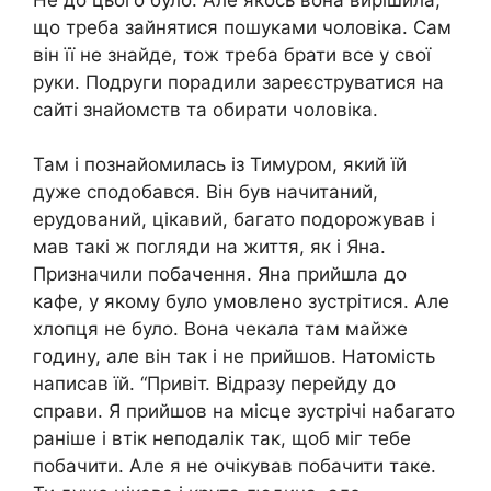
що треба зайнятися пошуками чоловіка. Сам
він її не знайде, тож треба брати все у свої
руки. Подруги порадили зареєструватися на
сайті знайомств та обирати чоловіка.
Там і познайомилась із Тимуром, який їй
дуже сподобався. Він був начитаний,
ерудований, цікавий, багато подорожував і
мав такі ж погляди на життя, як і Яна.
Призначили побачення. Яна прийшла до
кафе, у якому було умовлено зустрітися. Але
хлопця не було. Вона чекала там майже
годину, але він так і не прийшов. Натомість
написав їй. “Привіт. Відразу перейду до
справи. Я прийшов на місце зустрічі набагато
раніше і втік неподалік так, щоб міг тебе
побачити. Але я не очікував побачити таке.