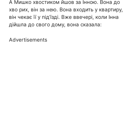
А Мишко хвостиком йшов за Інною. Вона до
хво рих, він за нею. Вона входить у квартиру,
він чекає її у під’їзді. Вже ввечері, коли Інна
дійшла до свого дому, вона сказала:
Advertisements