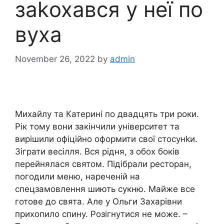
заkохався у неї по
вуха
November 26, 2022
by
admin
Михайлу та Катерині по двадцять три роки.
Рік тому вони закінчили університет та
вирішили офіційно оформити свої стосунkи.
Зіграти весілля. Вся рідня, з обох боків
перейнялася святом. Підібрали ресторан,
погодили меню, нареченій на
спецзамовлення шиють сукню. Майже все
готове до свята. Але у Ольги Захарівни
прихопило спину. Розігнутися не може. –