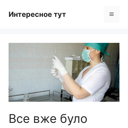
Skip
to
Интересное тут
Menu
content
Все вже було