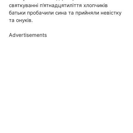
святкуванні п’ятнадцятиліття хлопчиків
батьки пробачили сина та прийняли невістку
та онуків.
Advertisements