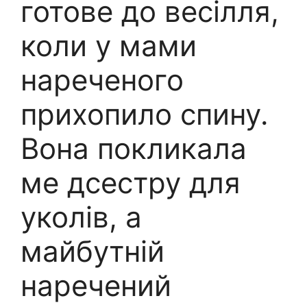
готове до весілля,
коли у мами
нареченого
прихопило спину.
Вона покликала
ме дсестру для
уколів, а
майбутній
наречений