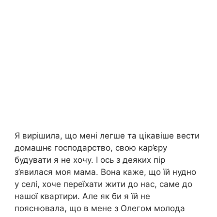
Я вирішила, що мені легше та цікавіше вести
домашнє господарство, свою кар’єру
будувати я не хочу. І ось з деяких пір
з’явилася моя мама. Вона каже, що їй нудно
у селі, хоче переїхати жити до нас, саме до
нашої квартири. Але як би я їй не
пояснювала, що в мене з Олегом молода