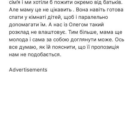
сім’я і ми хотіли б пожити окремо від батьків.
Але маму це не цікавить . Вона навіть готова
спати у кімнаті дітей, щоб і паралельно
доnомагати їм. А нас із Олегом такий
розклад не влаштовує. Тим більше, мама ще
молода і сама за собою доглянути може. Ось
все думаю, як їй пояснити, що її пропозиція
нам не подобається.
Advertisements