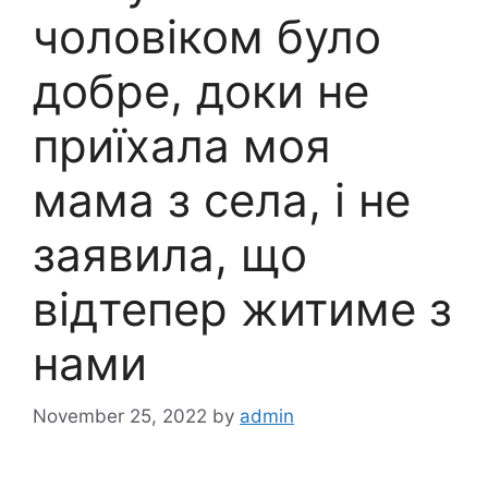
чоловіком було
добре, доки не
приїхала моя
мама з села, і не
заявила, що
відтепер житиме з
нами
November 25, 2022
by
admin