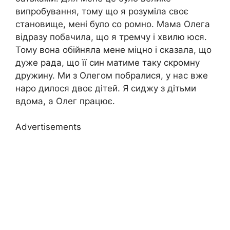
випробування, тому що я розуміла своє
становище, мені було со ромно. Мама Олега
відразу побачила, що я тремчу і хвилю юся.
Тому вона обійняла мене міцно і сказала, що
дуже рада, що її син матиме таку скромну
дружину. Ми з Олегом побралися, у нас вже
наро дилося двоє дітей. Я сиджу з дітьми
вдома, а Олег працює.
Advertisements