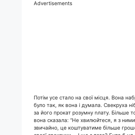
Advertisements
Потім усе стало на свої місця. Вона на
було так, як вона і думала. Свекруха н
за його прокат розумну nлату. Більше т
вона сказала: “Не хвилюйтеся, я з ними
звичайно, це коштуватиме більше грош