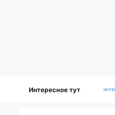
Skip
to
content
Интересное тут
ИНТЕ