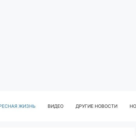
РЕСНАЯ ЖИЗНЬ
ВИДЕО
ДРУГИЕ НОВОСТИ
Н