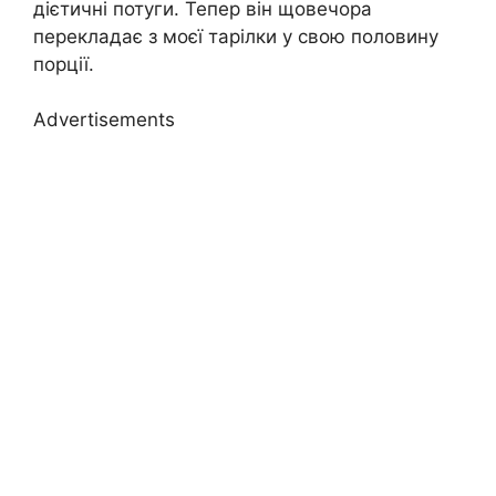
дієтичні потуги. Тепер він щовечора
перекладає з моєї тарілки у свою половину
порції.
Advertisements