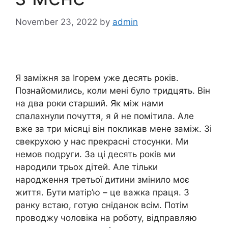
November 23, 2022
by
admin
Я заміжня за Ігорем уже десять років.
Познайомились, коли мені було тридцять. Він
на два роки старший. Як між нами
спалахнули почуття, я й не помітила. Але
вже за три місяці він покликав мене заміж. Зі
свекрухою у нас прекрасні стосунки. Ми
немов подруги. За ці десять років ми
народили трьох дітей. Але тільки
народження третьої дитини змінило моє
життя. Бути матір’ю – це важка праця. З
ранку встаю, готую сніданок всім. Потім
проводжу чоловіка на роботу, відправляю