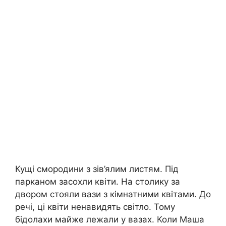
Кущі смородини з зів’ялим листям. Під
парканом засохли квіти. На столику за
двором стояли вази з кімнатними квітами. До
речі, ці квіти ненавидять світло. Тому
бідолахи майже лежали у вазах. Коли Маша