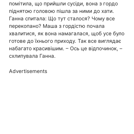
помітила, що прийшли сусіди, вона з гордо
піднятою головою пішла за ними до хати.
Ганна спитала: Що тут сталося? Чому все
перекопано? Маша з гордістю почала
хвалитися, як вона намагалася, щоб усе було
готове до їхнього приходу. Так все виглядає
набагато красивішим. – Ось це відпочинок, –
схлипувала Ганна.
Advertisements