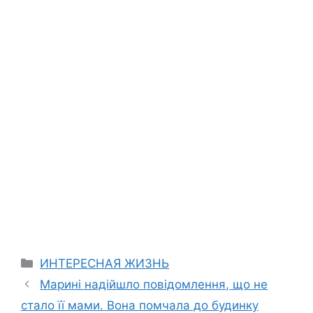
Categories
ИНТЕРЕСНАЯ ЖИЗНЬ
Марині надійшло повідомлення, що не
стало її мами. Вона помчала до будинку