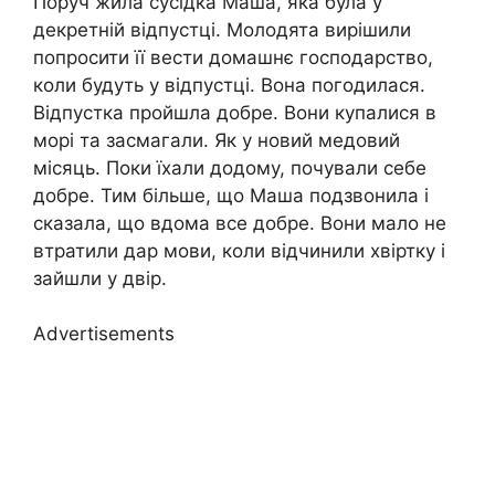
Поруч жила сусідка Маша, яка була у
декретній відпустці. Молодята вирішили
попросити її вести домашнє господарство,
коли будуть у відпустці. Вона погодилася.
Відпустка пройшла добре. Вони купалися в
морі та засмагали. Як у новий медовий
місяць. Поки їхали додому, почували себе
добре. Тим більше, що Маша подзвонила і
сказала, що вдома все добре. Вони мало не
втратили дар мови, коли відчинили хвіртку і
зайшли у двір.
Advertisements