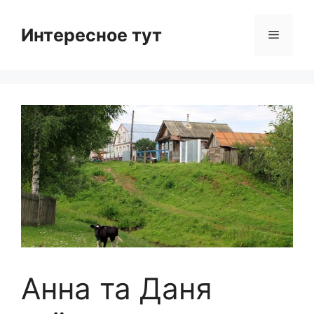
Skip
to
Интересное тут
Menu
content
Анна та Даня