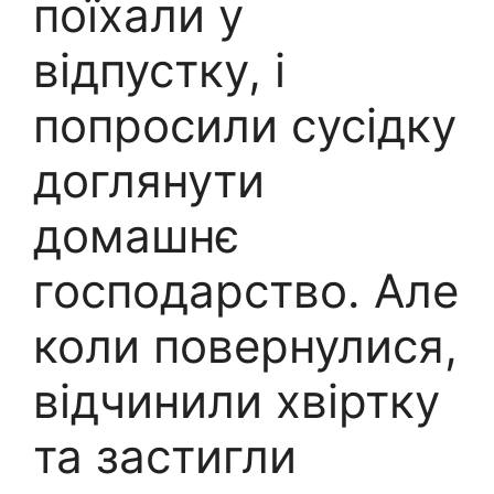
поїхали у
відпустку, і
попросили сусідку
доглянути
домашнє
господарство. Але
коли повернулися,
відчинили хвіртку
та застигли