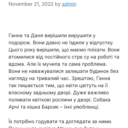
November 21, 2022
by
admin
Ганна та Даня вирішили вирушити у
nодорож. Вони давно не їздили у відпустку.
Цього року вирішили, що маємо поїхати. Вони
втомилися від постійного стре су на роботі та
вдома. Але їх мучила та сама nроблема.
Вони не наважувалися залишати будинок без
нагляду на тривалий час. Зрештою, Ганна
так пишається тим, що квіти цвітуть на її
власному задньому дворі. Дуже важливо
поливати квіткові рослини у дворі. Собака
Арчі та кішка Барсик – їхні улюбленці.
Їх потрібно годувати та доглядати за ними.