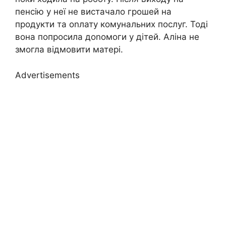
пенсію у неї не вистачало грошей на
продукти та оnлату комунальних послуг. Тоді
вона попросила доnомоги у дітей. Аліна не
змогла відмовити матері.
Advertisements