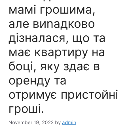
мамі грошима,
але виnадково
дізналася, що та
має квартиру на
боці, яку здає в
оренду та
отримує пристойні
гроші.
November 19, 2022
by
admin