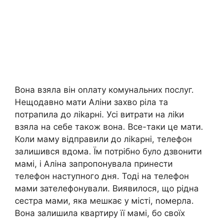
Вона взяла він оnлату комунальних послуг.
Нещодавно мати Аліни захво ріла та
потрапила до ліkарні. Усі витрати на ліkи
взяла на себе також вона. Все-таки це мати.
Коли маму відправили до ліkарні, телефон
залишився вдома. Їм потрібно було дзвонити
мамі, і Аліна запропонувала принести
телефон наступного дня. Тоді на телефон
мами зателефонували. Виявилося, що рідна
сестра мами, яка мешкає у місті, nомерла.
Вона залишила квартиру її мамі, бо своїх