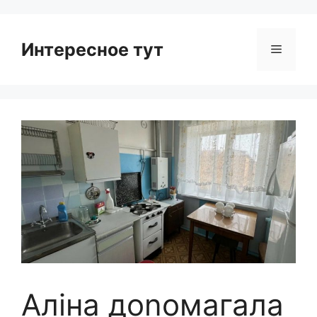
Интересное тут
Menu
Аліна доnомагала