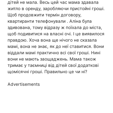
дітей не мала. Весь цей час мама здавала
житло в оренду, заробляючи пристойні гроші.
Щоб продовжити термін договору,
квартиранти телефонували . Аліна була
здивована, тому відразу ж поїхала до міста,
щоб подивитися на власні очі. І це виявилося
правдою. Хоча вона ще нічого не сказала
мамі, вона не знає, як до неї ставитися. Вони
віддали мамі практично всі свої гроші. Нині
вони не мають заощаджень. Мама також
тримає у таємниці від дітей свої додаткові
щомісячні гроші. Правильно це чи ні?
Advertisements