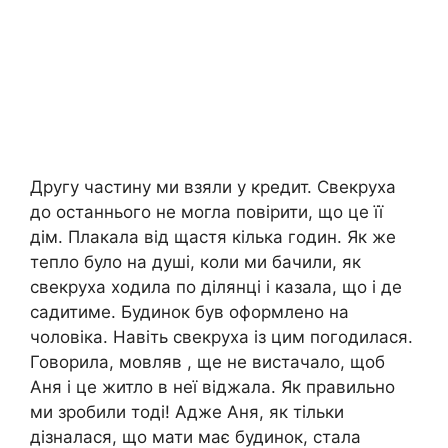
Другу частину ми взяли у кредит. Свекруха
до останнього не могла повірити, що це її
дім. Плакала від щастя кілька годин. Як же
тепло було на душі, коли ми бачили, як
свекруха ходила по ділянці і казала, що і де
садитиме. Будинок був оформлено на
чоловіка. Навіть свекруха із цим погодилася.
Говорила, мовляв , ще не вистачало, щоб
Аня і це житло в неї віджала. Як правильно
ми зробили тоді! Адже Аня, як тільки
дізналася, що мати має будинок, стала