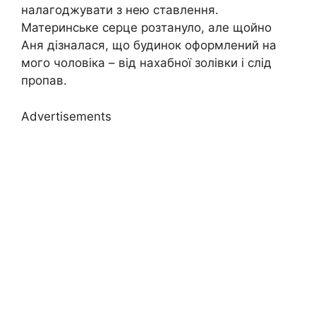
налагоджувати з нею ставлення.
Материнське серце розтануло, але щойно
Аня дізналася, що будинок оформлений на
мого чоловіка – від нахабної золівки і слід
пропав.
Advertisements