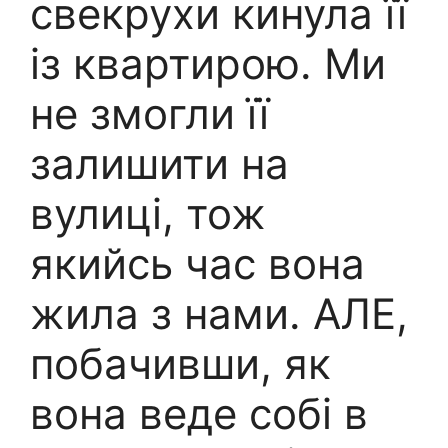
свекрухи кинула її
із квартирою. Ми
не змогли її
залишити на
вулиці, тож
якийсь час вона
жила з нами. АЛЕ,
побачивши, як
вона веде собі в