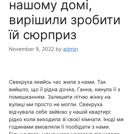
нашому домі,
вирішили зробити
їй сюрприз
November 9, 2022
by
admin
Свекруха якийсь час жила з нами. Так
вийшло, що її рідна дочка, Ганна, кинула її з
помешканням. Залишити літню жінку на
вулиці ми просто не могли. Свекруха
відчувала себе зайвою у нашій квартирі:
рідко коли виходила зі своєї кімнати. Іноді ми
годинами вмовляли її пообідати з нами.