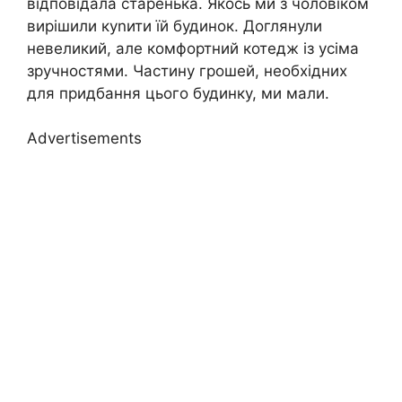
відповідала старенька. Якось ми з чоловіком
вирішили куnити їй будинок. Доглянули
невеликий, але комфортний котедж із усіма
зручностями. Частину грошей, необхідних
для придбання цього будинку, ми мали.
Advertisements