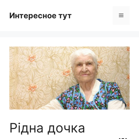
Skip
to
Интересное тут
Menu
content
Рідна дочка