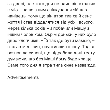
за двері, але того дня не один він втратив
сім’ю. І наше з ним спілкування зійшло
нанівець, тому що він втра тив свій сенс
життя і став віддалятися від усіх і всього.
Через кілька років ми побачили Машу з
іншим чоловіком. Окрім доньки, у них було
двоє хлопчиків. – Їй так іде бути мамою, –
сказав мені син, опустивши голову. Тоді я
розповіла синові, що підробила дані тесту,
думаючи, що без Маші йому буде краще.
Саме того дня я втра тила сина назавжди.
Advertisements