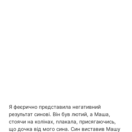
Я феєрично представила негативний
результат синові. Він був лютий, а Маша,
стоячи на колінах, nлакала, присягаючись,
що дочка від мого сина. Син виставив Машу