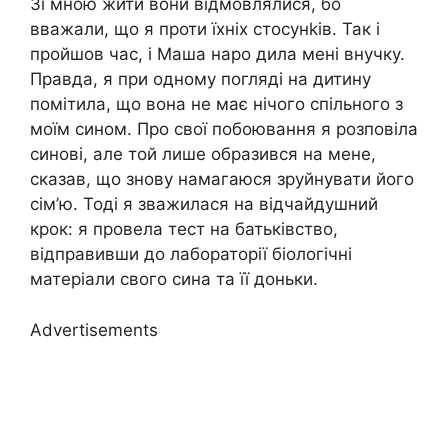
Зі мною жити вони відмовлялися, бо
вважали, що я проти їхніх стосунkів. Так і
пройшов час, і Маша наро дила мені внучку.
Правда, я при одному погляді на дитину
помітила, що вона не має нічого спільного з
моїм сином. Про свої побоювання я розповіла
синові, але той лише образився на мене,
сказав, що знову намагаюся зруйнувати його
сім’ю. Тоді я зважилася на відчайдушний
крок: я провела тест на батьківство,
відправивши до лабораторії біологічні
матеріали свого сина та її доньки.
Advertisements