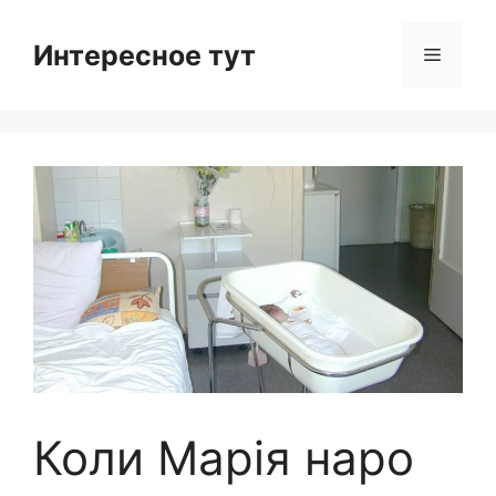
Skip
to
Интересное тут
Menu
content
Коли Марія наро