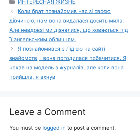
Categories
ИНТЕРЕСНАЯ ЖИЗНЬ
Коли брат познайомив нас зі своєю
дівчиною, нам вона видалася досить мила.
Але невдовзі ми дізналися, що ховається під
її ангельським обличчям.
Я познайомився з Лідією на сайті
знайомств, і вона погодилася побачитися. Я
чекав на модель з журналів, але коли вона
прийшла, я ахнув
Leave a Comment
You must be
logged in
to post a comment.