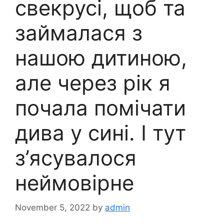
свекрусі, щоб та
займалася з
нашою дитиною,
але через рік я
почала помічати
дива у сині. І тут
з’ясувалося
неймовірне
November 5, 2022
by
admin