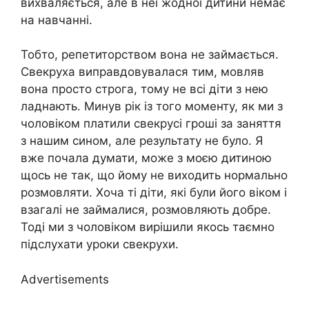
вихваляється, але в неї жодної дитини немає
на навчанні.
Тобто, репетиторством вона не займається.
Свекруха виправдовувалася тим, мовляв
вона просто строга, тому не всі діти з нею
ладнають. Минув рік із того моменту, як ми з
чоловіком платили свекрусі гроші за заняття
з нашим сином, але результату не було. Я
вже почала думати, може з моєю дитиною
щось не так, що йому не виходить нормально
розмовляти. Хоча ті діти, які були його віком і
взагалі не займалися, розмовляють добре.
Тоді ми з чоловіком вирішили якось таємно
підслухати уроки свекрухи.
Advertisements