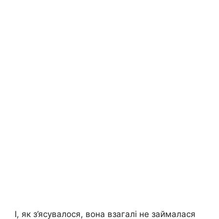
І, як з’ясувалося, вона взагалі не займалася