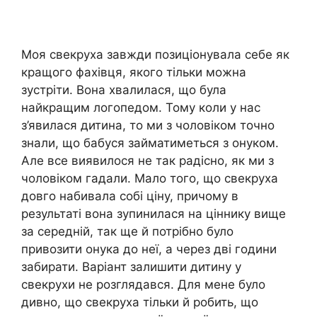
Моя свекруха завжди позиціонувала себе як
кращого фахівця, якого тільки можна
зустріти. Вона хвалилася, що була
найкращим логопедом. Тому коли у нас
з’явилася дитина, то ми з чоловіком точно
знали, що бабуся займатиметься з онуком.
Але все виявилося не так радісно, як ми з
чоловіком гадали. Мало того, що свекруха
довго набивала собі ціну, причому в
результаті вона зупинилася на ціннику вище
за середній, так ще й потрібно було
привозити онука до неї, а через дві години
забирати. Варіант залишити дитину у
свекрухи не розглядався. Для мене було
дивно, що свекруха тільки й робить, що