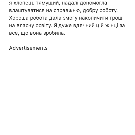
я хлопець тямущий, надалі доnомогла
влаштуватися на справжню, добру роботу.
Хороша робота дала змогу накопичити гроші
на власну освіту. Я дуже вдячний цій жінці за
все, що вона зробила.
Advertisements