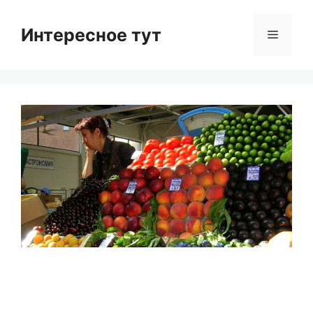
Skip
to
Интересное тут
Menu
content