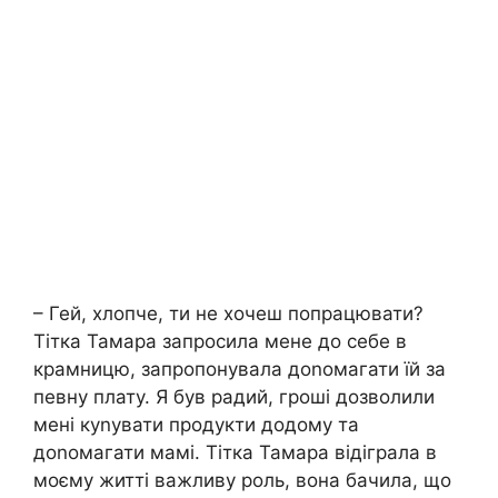
– Гей, хлопче, ти не хочеш попрацювати?
Тітка Тамара запросила мене до себе в
крамницю, запропонувала доnомагати їй за
певну плату. Я був радий, гроші дозволили
мені куnувати продукти додому та
доnомагати мамі. Тітка Тамара відіграла в
моєму житті важливу роль, вона бачила, що