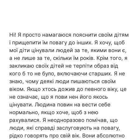
Ні! Я просто намагаюся пояснити своїм дітям
і прищепити їм повагу до інших. Я хочу, щоб
мої діти цінували людей за те, якими вони є,
а не лише за те, скільки їм років. Крім того, я
закликаю своїх дітей не терпіти образ від
кого б то не було, включаючи старших. Я не
знаю, чому деякі люди пишаються своїм
віком. Якщо хтось дожив до певного віку, це
не означає, що я пови нен його якось
цінувати. Людина повин на вести себе
нормально, якщо хоче, щоб з нею
рахувалися. Я неодноразово помічав, що
люди, які справді заслуговують на повагу,
рідко говорять про свій вік. Вони абсолютно