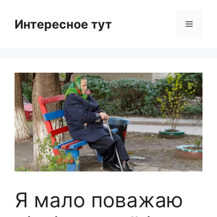
Skip
to
Интересное тут
Menu
content
Я мало поважаю