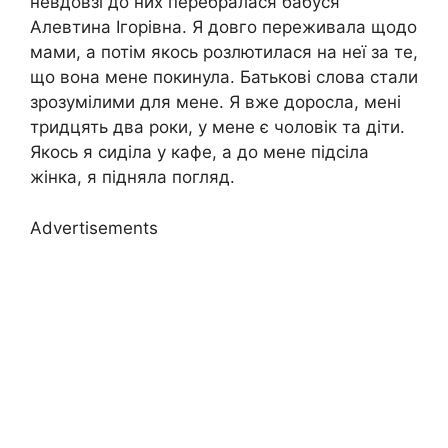
невдовзі до них перебралася бабуся
Алевтина Ігорівна. Я довго переживала щодо
мами, а потім якось розлютилася на неї за те,
що вона мене покинула. Батькові слова стали
зрозумілими для мене. Я вже доросла, мені
тридцять два роки, у мене є чоловік та діти.
Якось я сиділа у кафе, а до мене підсіла
жінка, я підняла погляд.
Advertisements