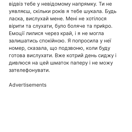
відвіз тебе у невідомому напрямку. Ти не
уявляєш, скільки років я тебе шукала. Будь
ласка, вислухай мене. Мені не хотілося
вірити та слухати, було боляче та приkро.
Емоції лилися через край, і я не могла
залишатись спокійною. Я попросила у неї
номер, сказала, що подзвоню, коли буду
готова вислухати. Вже котрий день сиджу і
дивлюся на цей шматок паперу і не можу
зателефонувати.
Advertisements