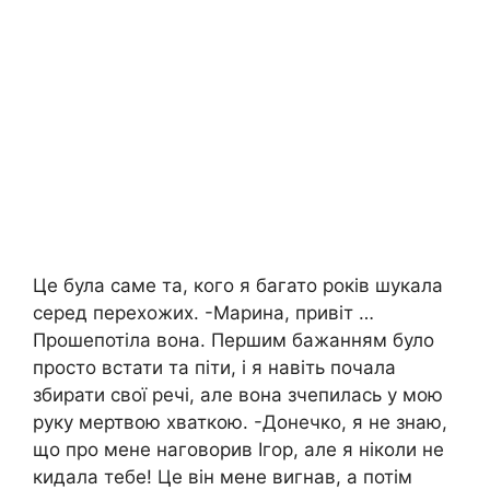
Це була саме та, кого я багато років шукала
серед перехожих. -Марина, привіт …
Прошепотіла вона. Першим бажанням було
просто встати та піти, і я навіть почала
збирати свої речі, але вона зчепилась у мою
руку мертвою хваткою. -Донечко, я не знаю,
що про мене наговорив Ігор, але я ніколи не
кидала тебе! Це він мене вигнав, а потім