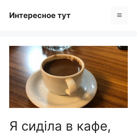
Skip
to
Интересное тут
Menu
content
Я сиділа в кафе,