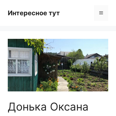
Skip
to
Интересное тут
Menu
content
Донька Оксана