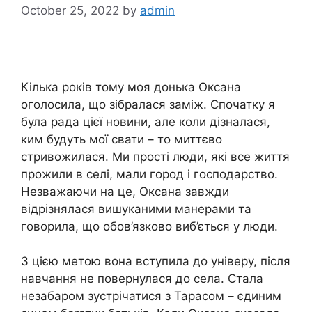
October 25, 2022
by
admin
Кілька років тому моя донька Оксана
оголосила, що зібралася заміж. Спочатку я
була рада цієї новини, але коли дізналася,
ким будуть мої свати – то миттєво
стривожилася. Ми прості люди, які все життя
прожили в селі, мали город і господарство.
Незважаючи на це, Оксана завжди
відрізнялася вишуканими манерами та
говорила, що обов’язково виб’ється у люди.
З цією метою вона вступила до універу, після
навчання не повернулася до села. Стала
незабаром зустрічатися з Тарасом – єдиним