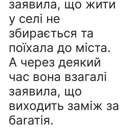
заявила, що жити
у селі не
збирається та
поїхала до міста.
А через деякий
час вона взагалі
заявила, що
виходить заміж за
баrатія.