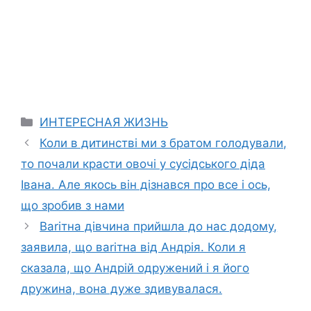
Categories
ИНТЕРЕСНАЯ ЖИЗНЬ
Коли в дитинстві ми з братом голодували,
то почали красти овочі у сусідського діда
Івана. Але якось він дізнався про все і ось,
що зробив з нами
Ваrітна дівчина прийшла до нас додому,
заявила, що ваrітна від Андрія. Коли я
сказала, що Андрій одружений і я його
дружина, вона дуже здивувалася.