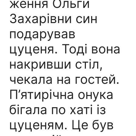
ження Ольги
Захарівни син
подарував
цуценя. Тоді вона
накривши стіл,
чекала на гостей.
П’ятирічна онука
бігала по хаті із
цуценям. Це був