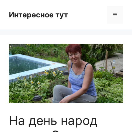
Skip
to
Интересное тут
Menu
content
На день народ