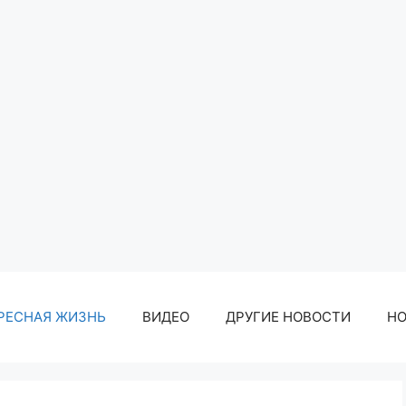
РЕСНАЯ ЖИЗНЬ
ВИДЕО
ДРУГИЕ НОВОСТИ
Н