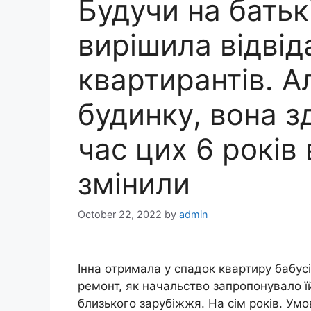
Будучи на батьк
вирішила відвід
квартирантів. А
будинку, вона з
час цих 6 років 
змінили
October 22, 2022
by
admin
Інна отримала у спадок квартиру бабус
ремонт, як начальство запропонувало ї
близького зарубіжжя. На сім років. Ум