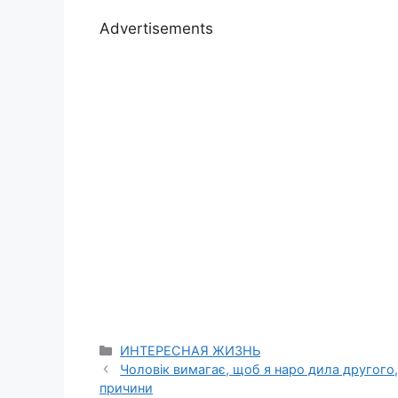
Advertisements
Categories
ИНТЕРЕСНАЯ ЖИЗНЬ
Чоловік вимагає, щоб я наро дила другого,
причини