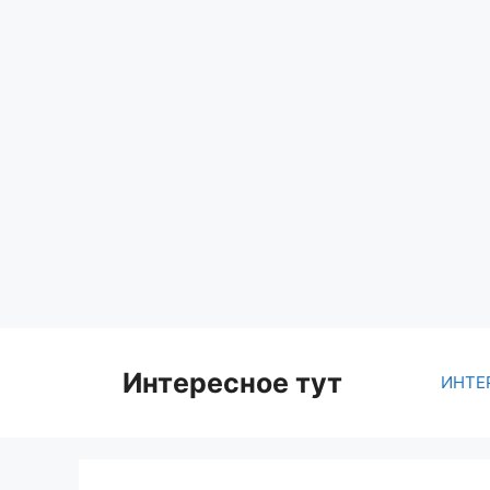
Skip
to
content
Интересное тут
ИНТЕ