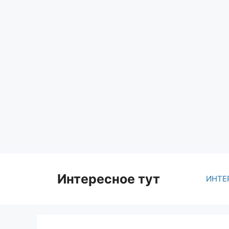
Skip
to
content
Интересное тут
ИНТЕ