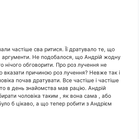
али частіше сва ритися. Її дратувало те, що
ні аргументи. Не подобалося, що Андрій жодну
о нічого обговорити. Про роз лучення не
о вказати причиною роз лучення? Невже так і
ловіка почав дратувати. Все частіше і частіше
то в день знайомства мав рацію. Андрій
ирати чоловіка таким , як вона сама , або
уло б цікаво, а що тепер робити з Андрієм