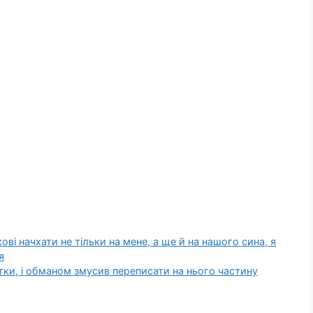
ві начхати не тільки на мене, а ще й на нашого сина, я
я
тки, і обманом змусив переписати на нього частину