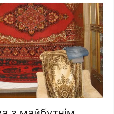
ва з майбутнім