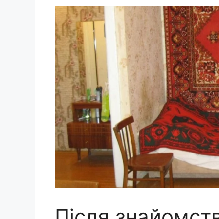
Після знайомст