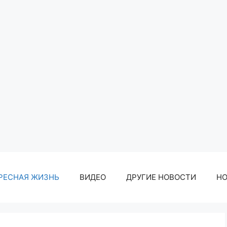
РЕСНАЯ ЖИЗНЬ
ВИДЕО
ДРУГИЕ НОВОСТИ
Н