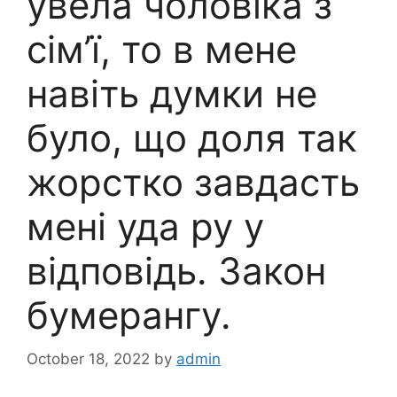
увела чоловіка з
сім’ї, то в мене
навіть думки не
було, що доля так
жорстко завдасть
мені уда ру у
відповідь. Закон
бумерангу.
October 18, 2022
by
admin