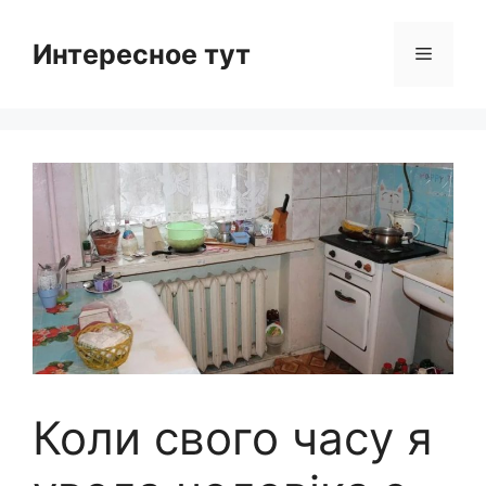
Skip
to
Интересное тут
Menu
content
Коли свого часу я