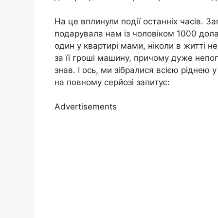
На це вплинули події останніх часів. З
подарувала нам із чоловіком 1000 дола
один у квартирі мами, ніколи в житті н
за її гроші машину, причому дуже непог
знав. І ось, ми зібралися всією ріднею 
на повному серйозі запитує:
Advertisements