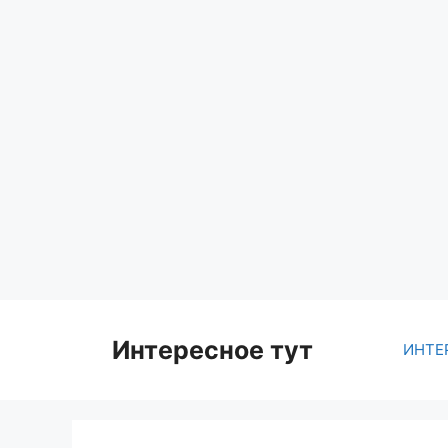
Skip
to
content
Интересное тут
ИНТЕ