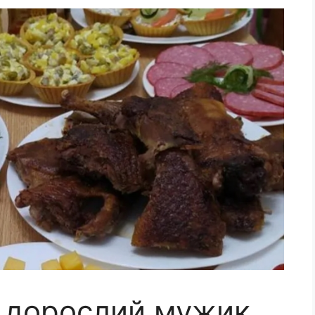
е дорослий мужик,