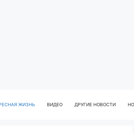
РЕСНАЯ ЖИЗНЬ
ВИДЕО
ДРУГИЕ НОВОСТИ
Н