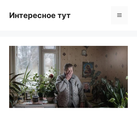
Skip
to
Интересное тут
Menu
content