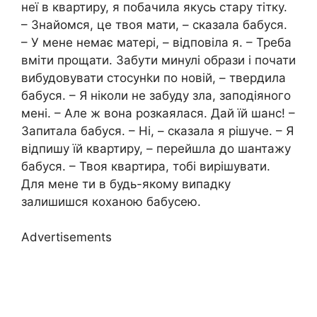
неї в квартиру, я побачила якусь стару тітку.
– Знайомся, це твоя мати, – сказала бабуся.
– У мене немає матері, – відповіла я. – Треба
вміти прощати. Забути минулі образи і почати
вибудовувати стосунkи по новій, – твердила
бабуся. – Я ніколи не забуду зла, заподіяного
мені. – Але ж вона розкаялася. Дай їй шанс! –
Запитала бабуся. – Ні, – сказала я рішуче. – Я
відпишу їй квартиру, – перейшла до шантажу
бабуся. – Твоя квартира, тобі вирішувати.
Для мене ти в будь-якому випадку
залишишся коханою бабусею.
Advertisements