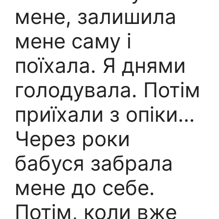
мене, залишила
мене саму і
поїхала. Я днями
голодувала. Потім
приїхали з опіки…
Через роки
бабуся забрала
мене до себе.
Потім, коли вже