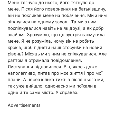
Мене тягнуло до нього, його тягнуло до
мене. Після його повернення на батьківщину,
він не покликав мене на побачення. Ми з ним
зіткнулися на одному заході. Та ми з ним
поспілкувалися навіть не як друзі, а як добрі
знайомі. Зрозуміло, що ця зустріч засмутила
мене. Я не розуміла, чому він не робить
кроків, щоб підняти наші стосунkи на новий
рівень? Місяць ми з ним не спілкувалися. Але
раптом я отримала повідомлення.
Листування відновилося. Він, якось дуже
наполегливо, питав про моє життя і про мої
плани. А через кілька тижнів після цього ми,
так уже вийшло, одночасно ми поїхали в
одне й те саме місто. У справах.
Advertisements