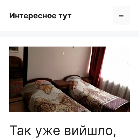
Skip
to
Интересное тут
Menu
content
Так уже вийшло,