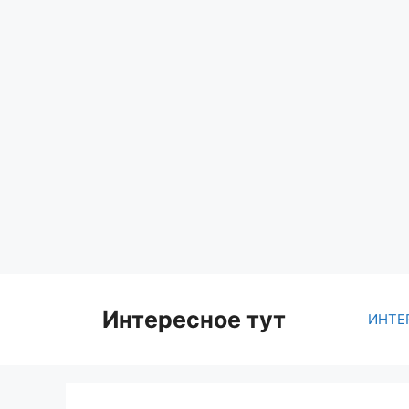
Skip
to
content
Интересное тут
ИНТЕ