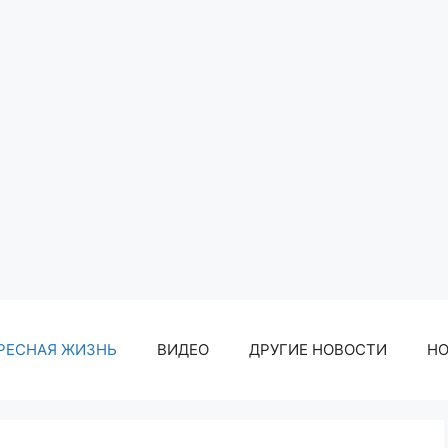
РЕСНАЯ ЖИЗНЬ
ВИДЕО
ДРУГИЕ НОВОСТИ
Н