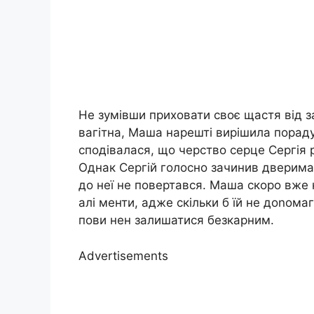
Не зумівши приховати своє щастя від зап
вагітна, Маша нарешті вирішила порад
сподівалася, що черство серце Сергія 
Однак Сергій голосно зачинив дверима
до неї не повертався. Маша скоро вже 
алі менти, адже скільки б їй не доnома
пови нен залишатися безкарним.
Advertisements