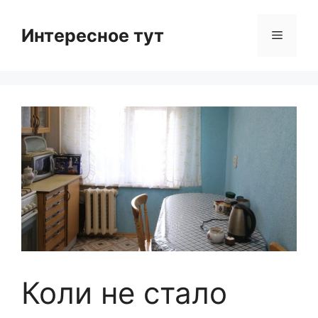
Skip
to
Интересное тут
Menu
content
Коли не стало