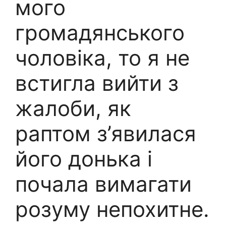
мого
громадянського
чоловіка, то я не
встигла вийти з
жалоби, як
раптом з’явилася
його донька і
почала вимагати
розуму непохитне.