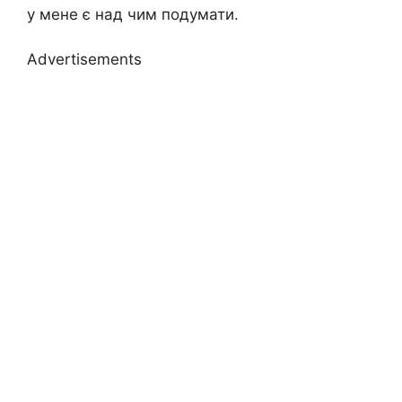
у мене є над чим подумати.
Advertisements