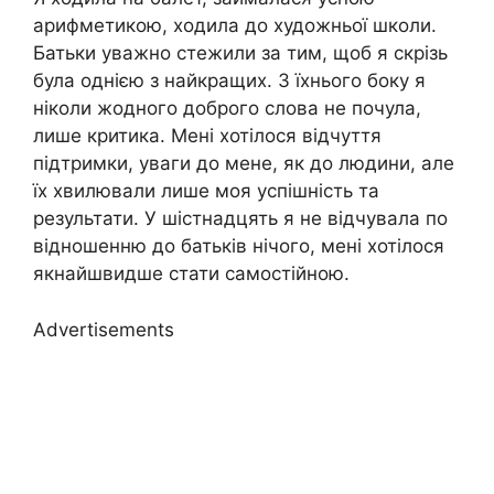
арифметикою, ходила до художньої школи.
Батьки уважно стежили за тим, щоб я скрізь
була однією з найкращих. З їхнього боку я
ніколи жодного доброго слова не почула,
лише критика. Мені хотілося відчуття
підтримки, уваги до мене, як до людини, але
їх хвилювали лише моя успішність та
результати. У шістнадцять я не відчувала по
відношенню до батьків нічого, мені хотілося
якнайшвидше стати самостійною.
Advertisements