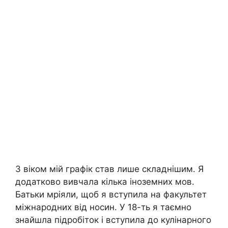
З віком мій графік став лише складнішим. Я
додатково вивчала кілька іноземних мов.
Батьки мріяли, щоб я вступила на факультет
міжнародних від носин. У 18-ть я таємно
знайшла підробіток і вступила до кулінарного