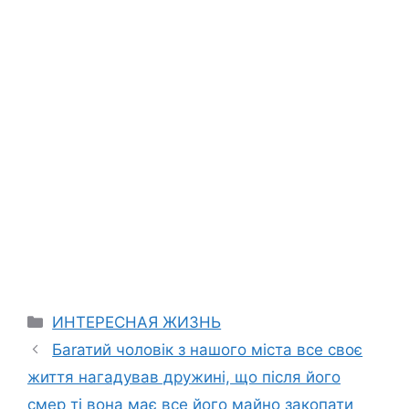
Categories
ИНТЕРЕСНАЯ ЖИЗНЬ
Баrатий чоловік з нашого міста все своє
життя нагадував дружині, що після його
смер ті вона має все його майно закопати