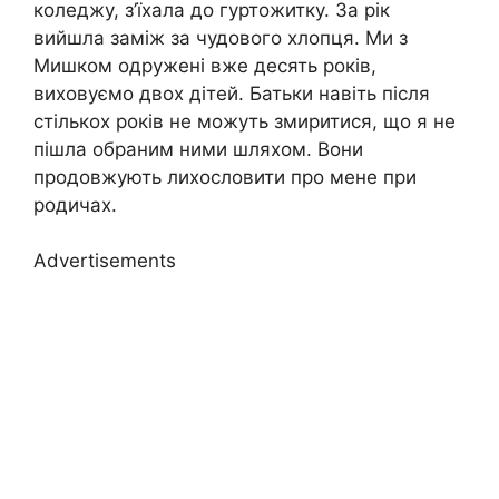
коледжу, з’їхала до гуртожитку. За рік
вийшла заміж за чудового хлопця. Ми з
Мишком одружені вже десять років,
виховуємо двох дітей. Батьки навіть після
стількох років не можуть змиритися, що я не
пішла обраним ними шляхом. Вони
продовжують лихословити про мене при
родичах.
Advertisements