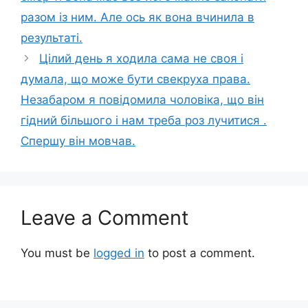
разом із ним. Але ось як вона вчинила в
результаті.
Цілий день я ходила сама не своя і
думала, що може бути свекруха права.
Незабаром я повідомила чоловіка, що він
гідний більшого і нам треба роз лучитися .
Спершу він мовчав.
Leave a Comment
You must be
logged in
to post a comment.