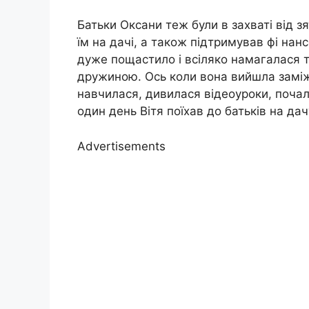
Батьки Оксани теж були в захваті від 
їм на дачі, а також підтримував фі нан
дуже пощастило і всіляко намагалася т
дружиною. Ось коли вона вийшла заміж, 
навчилася, дивилася відеоуроки, поча
один день Вітя поїхав до батьків на да
Advertisements