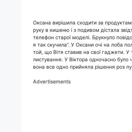
Оксана вирішила сходити за продуктами
руку в кишеню і з подивом дістала звід
телефон старої моделі. Брукнуло повід
я так скучила”. У Оксани очі на лоба п
той, що Вітя ставив на свої гаджети. У
листування. У Віктора одночасно було ч
вона все одно прийняла рішення роз лу
Advertisements