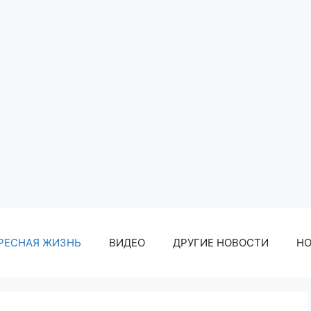
РЕСНАЯ ЖИЗНЬ
ВИДЕО
ДРУГИЕ НОВОСТИ
Н