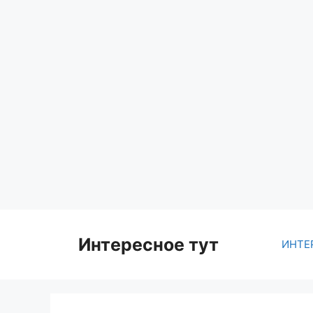
Skip
to
content
Интересное тут
ИНТЕ