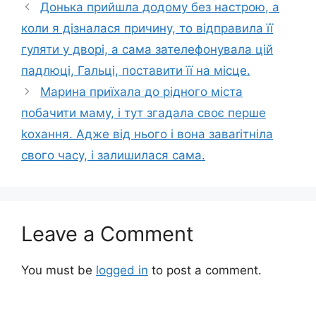
Донька прийшла додому без настрою, а
коли я дізналася причину, то відправила її
гуляти у дворі, а сама зателефонувала цій
падлюці, Гальці, поставити її на місце.
Марина приїхала до рідного міста
побачити маму, і тут згадала своє перше
kохання. Адже від нього і вона заваrітніла
свого часу, і залишилася сама.
Leave a Comment
You must be
logged in
to post a comment.