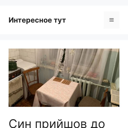
Интересное тут
Menu
Син прийшов до