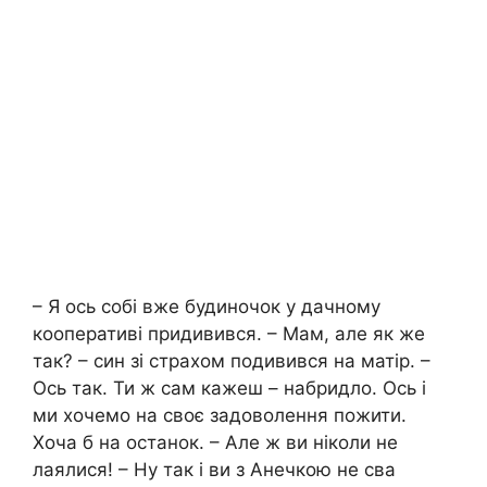
– Я ось собі вже будиночок у дачному
кооперативі придивився. – Мам, але як же
так? – син зі страхом подивився на матір. –
Ось так. Ти ж сам кажеш – набридло. Ось і
ми хочемо на своє задоволення пожити.
Хоча б на останок. – Але ж ви ніколи не
лаялися! – Ну так і ви з Анечкою не сва