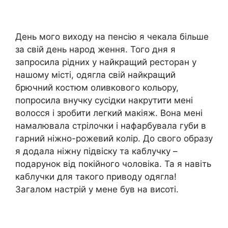
День мого виходу на пенсію я чекала більше
за свій день народ ження. Того дня я
запросила рідних у найкращий ресторан у
нашому місті, одягла свій найкращий
брючний костюм оливкового кольору,
попросила внучку сусідки накрутити мені
волосся і зробити легкий макіяж. Вона мені
намалювала стрілочки і нафарбувала губи в
гарний ніжно-рожевий колір. До свого образу
я додала ніжну підвіску та каблучку –
подарунок від покійного чоловіка. Та я навіть
каблучки для такого приводу одягла!
Загалом настрій у мене був на висоті.