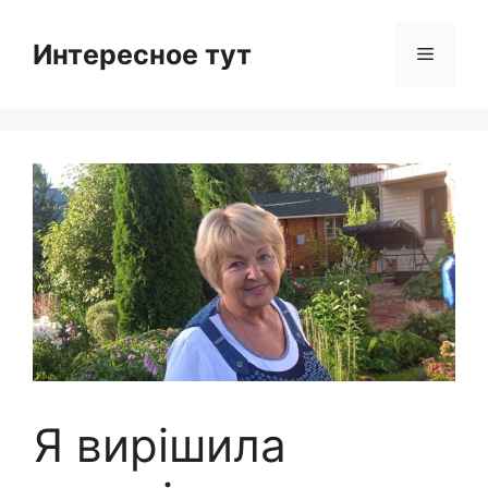
Skip
to
Интересное тут
Menu
content
Я вирішила