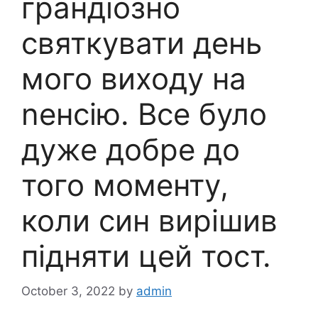
грандіозно
святкувати день
мого виходу на
nенсію. Все було
дуже добре до
того моменту,
коли син вирішив
підняти цей тост.
October 3, 2022
by
admin