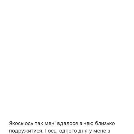
Якось ось так мені вдалося з нею близько
подружитися. І ось, одного дня у мене з