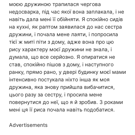
моєю дружиною трапилася чергова
недосварка, під час якої вона заплакала, і не
навіть дала мені її обійняти. Я спокійно сидів
на кухні, як раптом заявилася до нас сестра
дружини, і почала мене лаяти, і попросила
тієї ж миті піти з дому, адже вона про цю
рису характеру моєї дружини не знала, і
думала, що все серйозно. Я опиратися не
став, спокійно пішов з дому, і наступного
ранку, прямо рано, у двері будинку моєї мами
інтенсивно постукала ніхто інша як моя
дружина, яка знову прийшла вибачитися,
цього разу за сестру, і просила мене
повернутися до неї, що я й зробив. З роками
мені ця її риса почала навіть подобатися.
Advertisements