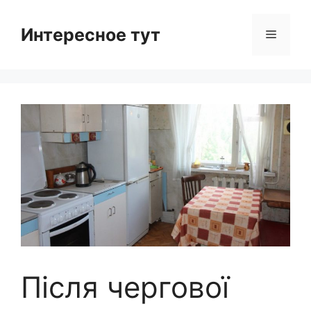
Skip
to
Интересное тут
Menu
content
Після чергової