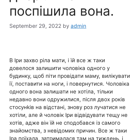
поспішила вона.
September 29, 2022
by
admin
В Іри захво ріла мати, і їй все ж таки
довелося залишити чоловіка одного у
будинку, щоб піти провідати маму, вилікувати
її, поставити на ноги, і повернутися. Чоловіка
одного вона залишати не хотіла, тільки
недавно вони одружилися, після двох років
стосунkів на відстані, знову роз лучатися не
хотіли, але й чоловік Іри відвідувати тещу не
хотів, адже він їй не сподобався із самого
знайомства, з невідомих причин. Все ж таки
Іра поїхала, затрималася там на тиждень, і