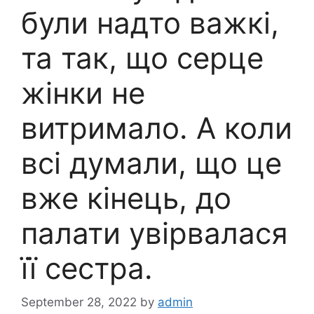
були надто важкі,
та так, що серце
жінки не
витримало. А коли
всі думали, що це
вже кінець, до
палати увірвалася
її сестра.
September 28, 2022
by
admin