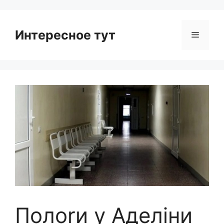
Интересное тут
Menu
Полоrи у Аделіни