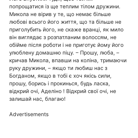
попрощатися із ще теплим тілом дружини.
Микола не вірив у те, що немає більше
любові всього його життя, що та більше не
приголубить його, не скаже вранці, як мило
він виглядає з розпатланим волоссям, не
обійме після роботи і не приготує йому його
улюблену домашню піцу. – Прошу, люба, –
кричав Микола, впавши на коліна, тримаючи
руку дружини, – якщо ти любиш нас з
Богданом, якщо в тобі є хоч якісь сили,
прошу, борись і прокинься, будь ласка,
відкрий очі, Аделіно ! Відкрий свої очі, не
залишай нас, благаю!
Advertisements