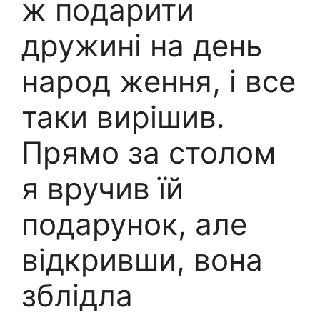
ж подарити
дружині на день
народ ження, і все
таки вирішив.
Прямо за столом
я вручив їй
подарунок, але
відкривши, вона
зблідла