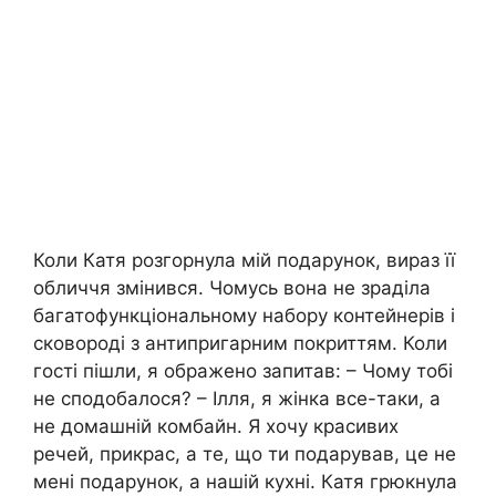
Коли Катя розгорнула мій подарунок, вираз її
обличчя змінився. Чомусь вона не зраділа
багатофункціональному набору контейнерів і
сковороді з антипригарним покриттям. Коли
гості пішли, я ображено запитав: – Чому тобі
не сподобалося? – Ілля, я жінка все-таки, а
не домашній комбайн. Я хочу красивих
речей, прикрас, а те, що ти подарував, це не
мені подарунок, а нашій кухні. Катя грюкнула