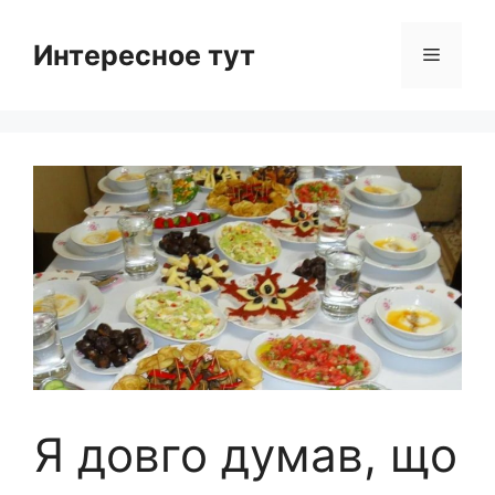
Skip
to
Интересное тут
Menu
content
Я довго думав, що