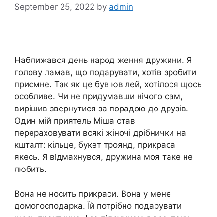
September 25, 2022
by
admin
Наближався день народ ження дружини. Я
голову ламав, що подарувати, хотів зробити
приємне. Так як це був ювілей, хотілося щось
особливе. Чи не придумавши нічого сам,
вирішив звернутися за порадою до друзів.
Один мій приятель Міша став
перераховувати всякі жіночі дрібнички на
кшталт: кільце, букет троянд, прикраса
якесь. Я відмахнувся, дружина моя таке не
любить.
Вона не носить прикраси. Вона у мене
домогосподарка. Їй потрібно подарувати