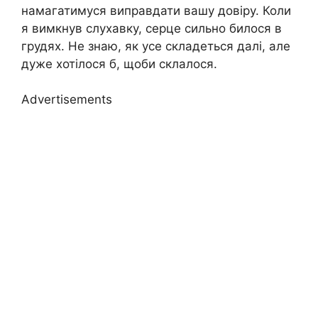
намагатимуся виправдати вашу довіру. Коли
я вимкнув слухавку, серце сильно билося в
грудях. Не знаю, як усе складеться далі, але
дуже хотілося б, щоби склалося.
Advertisements