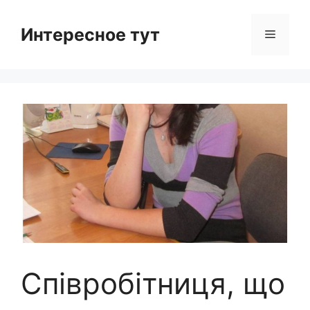
Skip
to
Интересное тут
Menu
content
Співробітниця, що