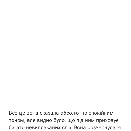
Все це вона сказала абсолютно спокійним
тоном, але видно було, що під ним приховує
баrато невиплаканих сліз. Вона розвернулася