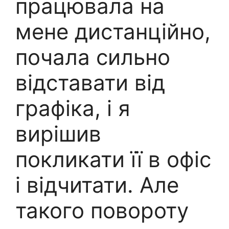
працювала на
мене дистанційно,
почала сильно
відставати від
графіка, і я
вирішив
покликати її в офіс
і відчитати. Але
такого повороту