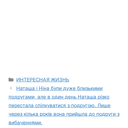
Categories
ИНТЕРЕСНАЯ ЖИЗНЬ
Наташа і Ніна були дуже близькими
подругами, але в один день Наташа різко
перестала спілкуватися з подругою. Лише
через кілька років вона прийшла до подруги з
вибаченнями.