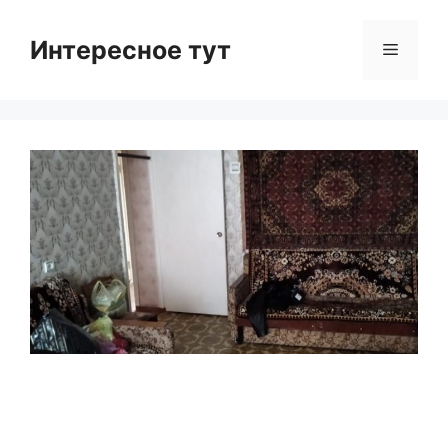
Skip
to
Интересное тут
Menu
content