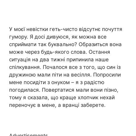
У моєї невістки геть-чисто відсутнє почуття
гумору. Я досі дивуюся, як можна все
сприймати так буквально? Образиться вона
може через будь-якого слова. Остання
ситуація на два тижні припинила наше
спілкування. Почалося все з того, що син із
дружиною мали піти на весілля. Попросили
мене посидіти з онуком – я з радістю
погодилася. Повертатися мали вони пізно,
тому я сказала, що краще хлопчик нехай
переночує в мене, а вранці заберете.
Advertisements