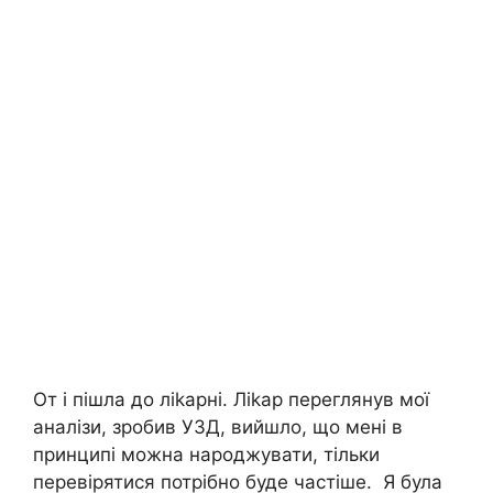
От і пішла до ліkарні. Ліkар переглянув мої
аналізи, зробив УЗД, вийшло, що мені в
принципі можна народжувати, тільки
перевірятися потрібно буде частіше. Я була