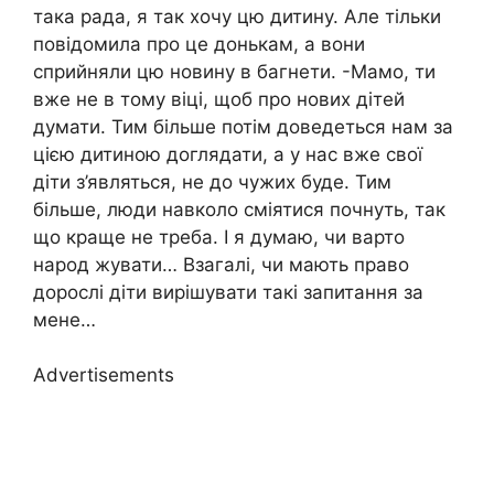
така рада, я так хочу цю дитину. Але тільки
повідомила про це донькам, а вони
сприйняли цю новину в багнети. -Мамо, ти
вже не в тому віці, щоб про нових дітей
думати. Тим більше потім доведеться нам за
цією дитиною доглядати, а у нас вже свої
діти з’являться, не до чужих буде. Тим
більше, люди навколо сміятися почнуть, так
що краще не треба. І я думаю, чи варто
народ жувати… Взагалі, чи мають право
дорослі діти вирішувати такі запитання за
мене…
Advertisements