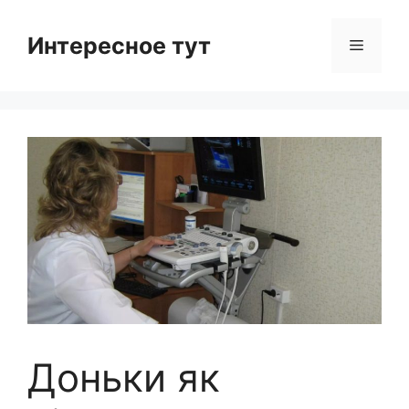
Skip
to
Интересное тут
Menu
content
Доньки як