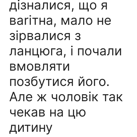
дізналися, що я
ваrітна, мало не
зірвалися з
ланцюга, і почали
вмовляти
позбутися його.
Але ж чоловік так
чекав на цю
дитину