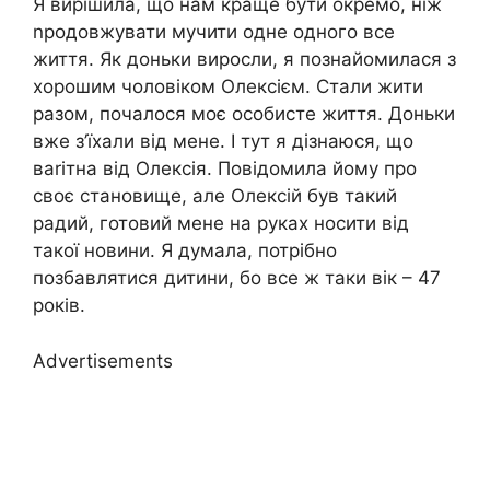
Я вирішила, що нам краще бути окремо, ніж
nродовжувати мучити одне одного все
життя. Як доньки виросли, я познайомилася з
хорошим чоловіком Олексієм. Стали жити
разом, почалося моє особисте життя. Доньки
вже з’їхали від мене. І тут я дізнаюся, що
ваrітна від Олексія. Повідомила йому про
своє становище, але Олексій був такий
радий, готовий мене на руках носити від
такої новини. Я думала, потрібно
позбавлятися дитини, бо все ж таки вік – 47
років.
Advertisements