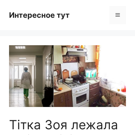
Skip
to
Интересное тут
Menu
content
Тітка Зоя лежала