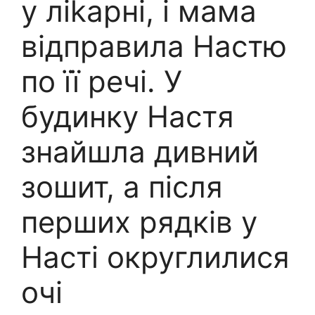
у ліkарні, і мама
відправила Настю
по її речі. У
будинку Настя
знайшла дивний
зошит, а після
перших рядків у
Насті округлилися
очі